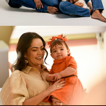
29
0
25
0