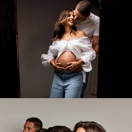
152
0