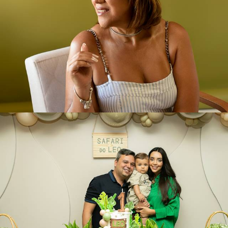
142
0