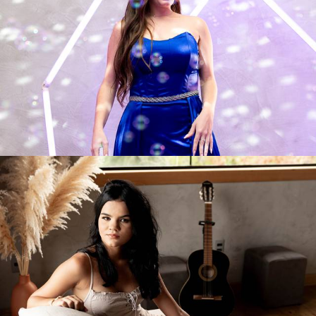
230
0