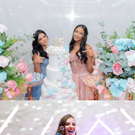
254
0