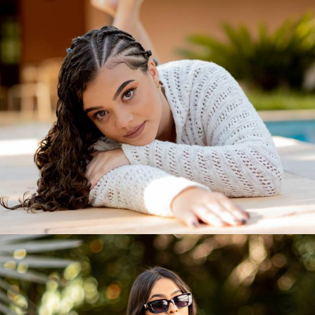
412
0