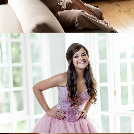
433
0
437
0