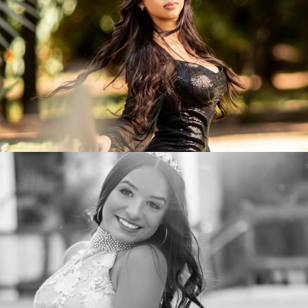
461
0