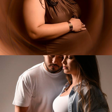
135
0