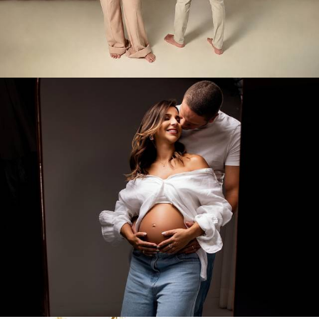
24
0
153
0