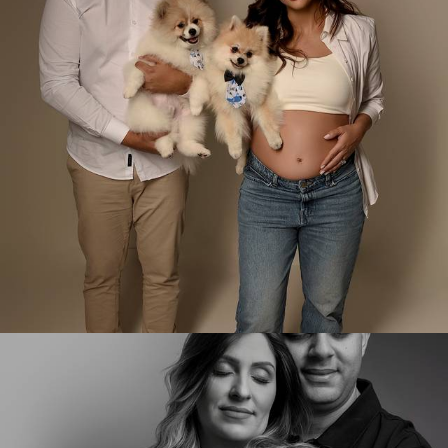
184
0