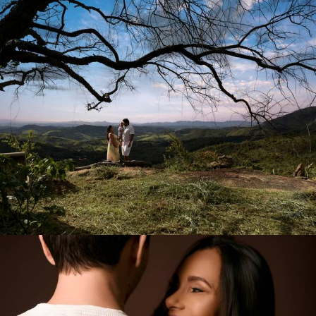
155
0