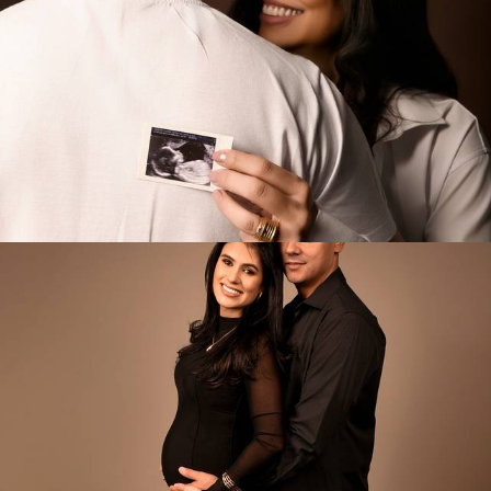
188
0