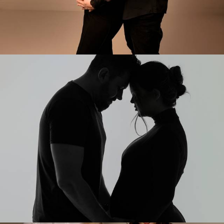
171
0
165
0