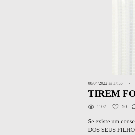
08/04/2022 às 17:53
TIREM FO
1107
50
Se existe um cons
DOS SEUS FILHO