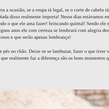
 a ocasião, se a roupa tá legal, se o corte de cabelo tá
 Nada disso realmente importa! Nesse dias estávamos e
do o que ele ama fazer! brincando quintal! Sendo el
guns anos ele com certeza se lembrará com alegria dess
osos e que serão apenas lembrança!
e pés no chão. Deixe os se lambuzar, fazer o que tiver 
 que realmente faz a diferença são os bons momentos 