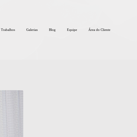
Trabalhos
Galerias
Blog
Equipe
Área do Cliente