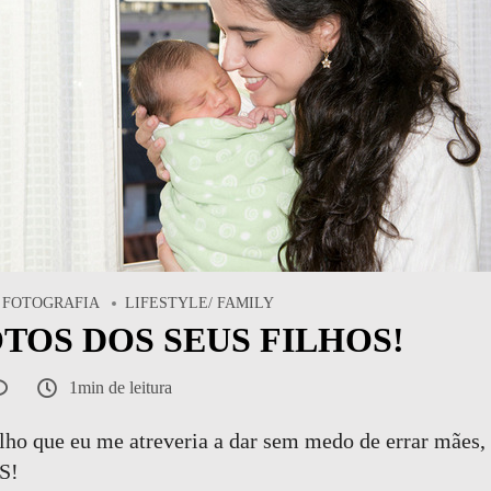
FOTOGRAFIA
LIFESTYLE/ FAMILY
TOS DOS SEUS FILHOS!
1min de leitura
elho que eu me atreveria a dar sem medo de errar mã
S!