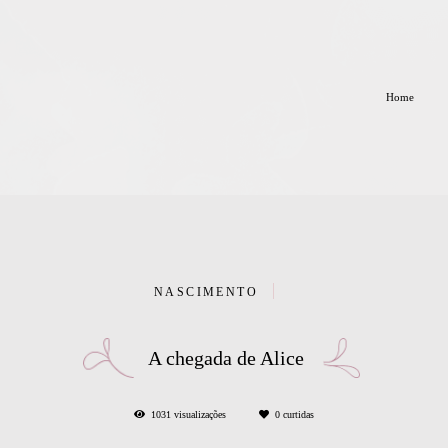
Home
NASCIMENTO
A chegada de Alice
1031
visualizações
0
curtidas