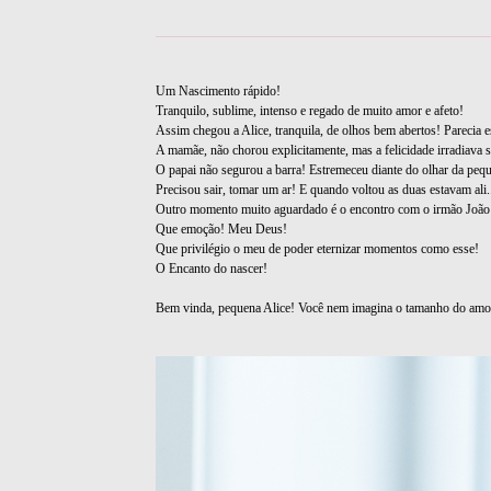
Um Nascimento rápido!
Tranquilo, sublime, intenso e regado de muito amor e afeto!
Assim chegou a Alice, tranquila, de olhos bem abertos! Parecia es
A mamãe, não chorou explicitamente, mas a felicidade irradiava se
O papai não segurou a barra! Estremeceu diante do olhar da peq
Precisou sair, tomar um ar! E quando voltou as duas estavam ali.
Outro momento muito aguardado é o encontro com o irmão João 
Que emoção! Meu Deus!
Que privilégio o meu de poder eternizar momentos como esse!
O Encanto do nascer!
Bem vinda, pequena Alice! Você nem imagina o tamanho do amor 