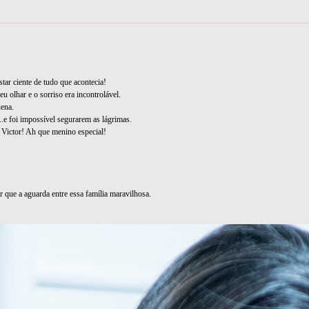
tar ciente de tudo que acontecia!
u olhar e o sorriso era incontrolável.
uena.
..e foi impossível segurarem as lágrimas.
Victor! Ah que menino especial!
que a aguarda entre essa família maravilhosa.