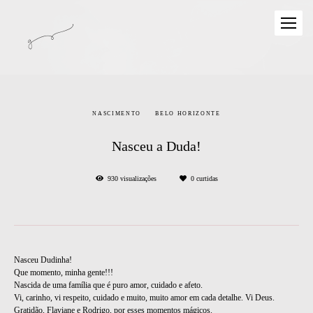
NASCIMENTO
BELO HORIZONTE
Nasceu a Duda!
930
visualizações
0
curtidas
Nasceu Dudinha!
Que momento, minha gente!!!
Nascida de uma família que é puro amor, cuidado e afeto.
Vi, carinho, vi respeito, cuidado e muito, muito amor em cada detalhe. Vi Deus.
Gratidão, Flaviane e Rodrigo, por esses momentos mágicos.