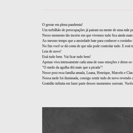
O gestar em plena pandemia!
Um turbilhão de preocupações já pairam na mente de uma mãe pre
Nesse momento tão incerto em que vivemos tudo fica ainda mais 
Ao mesmo tempo que a ansiedade bate para conhecer o rostinho d
No fim você se dá conta de que não pode controlar tudo. E está
Leia de novo!
Está tudo bem. Vai ficar tudo bem!
Apenas viva intensamente cada uma de suas emoções e deixe-se 
"O medo da agulha dói mais que a picada"!
Nesse post essa família amada, Luana, Henrique, Marcelo e Clar
Nossa tarde foi iluminada, consigo sentir tudo de novo revendo
Gratidão infinita em fazer parte desses momentos surreais. Vocês