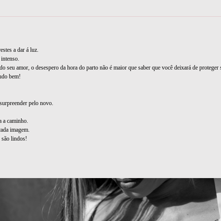
stes a dar á luz.
intenso.
o seu amor, o desespero da hora do parto não é maior que saber que você deixará de proteger 
 tudo bem!
surpreender pelo novo.
a a caminho.
 cada imagem.
 são lindos!