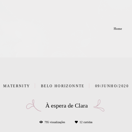
Home
MATERNITY
BELO HORIZONNTE
09/JUNHO/2020
À espera de Clara
795
visualizações
12
curtidas