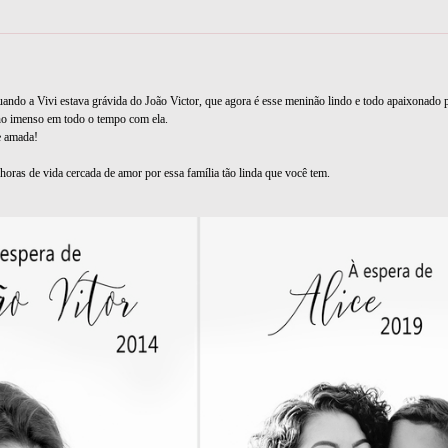
uando a Vivi estava grávida do João Victor, que agora é esse meninão lindo e todo apaixonado
o imenso em todo o tempo com ela.
 e amada!
s horas de vida cercada de amor por essa família tão linda que você tem.