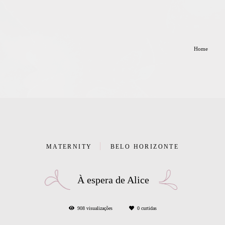
Home
MATERNITY
BELO HORIZONTE
À espera de Alice
908
visualizações
0
curtidas