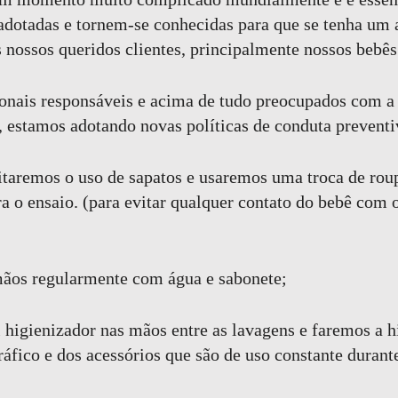
adotadas e tornem-se conhecidas para que se tenha um
s nossos queridos clientes, principalmente nossos bebê
onais responsáveis e acima de tudo preocupados com a 
, estamos adotando novas políticas de conduta preventi
taremos o uso de sapatos e usaremos uma troca de rou
a o ensaio. (para evitar qualquer contato do bebê com 
ãos regularmente com água e sabonete;
 higienizador nas mãos entre as lavagens e faremos a h
áfico e dos acessórios que são de uso constante durante