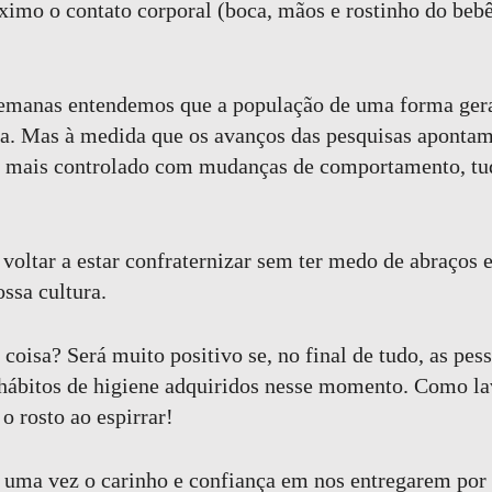
imo o contato corporal (boca, mãos e rostinho do bebê
semanas entendemos que a população de uma forma gera
a. Mas à medida que os avanços das pesquisas apontam
a mais controlado com mudanças de comportamento, tu
voltar a estar confraternizar sem ter medo de abraços e 
ossa cultura.
oisa? Será muito positivo se, no final de tudo, as pes
 hábitos de higiene adquiridos nesse momento. Como l
 o rosto ao espirrar!
uma vez o carinho e confiança em nos entregarem por