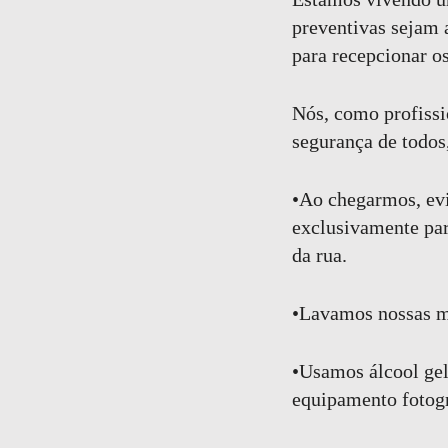
preventivas sejam 
para recepcionar o
Nós, como profissi
segurança de todos
•Ao chegarmos, evi
exclusivamente par
da rua.
•Lavamos nossas m
•Usamos álcool gel
equipamento fotogr