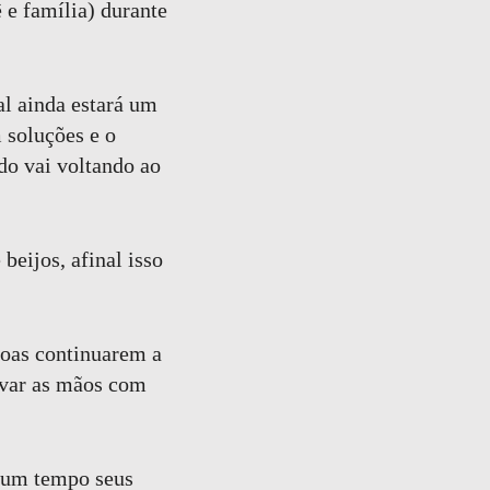
 e família) durante
l ainda estará um
 soluções e o
do vai voltando ao
beijos, afinal isso
soas continuarem a
avar as mãos com
 um tempo seus