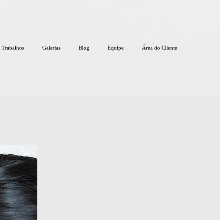
Trabalhos
Galerias
Blog
Equipe
Área do Cliente