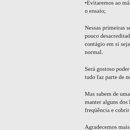
•Evitaremos ao máx
o ensaio;
Nessas primeiras 
pouco desacreditad
contágio em si sej
normal.
Será gostoso poder 
tudo faz parte de n
Mas sabem de uma c
manter alguns dos
freqüência e cobrir
Agradecemos mais 