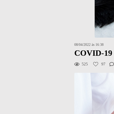
08/04/2022 às 16:38
COVID-19
525
97