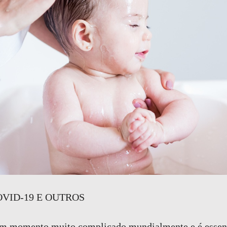
VID-19 E OUTROS
m momento muito complicado mundialmente e é essen