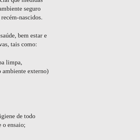
 ambiente seguro
s recém-nascidos.
saúde, bem estar e
vas, tais como:
pa limpa,
o ambiente externo)
igiene de todo
 o ensaio;