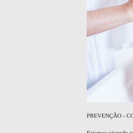
PREVENÇÃO - CO
Estamos vivendo u