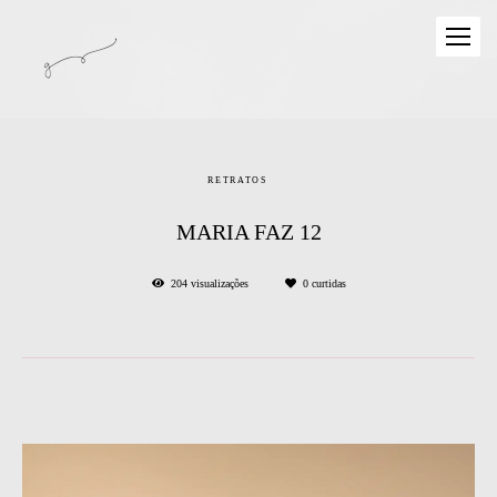
RETRATOS
MARIA FAZ 12
204
visualizações
0
curtidas