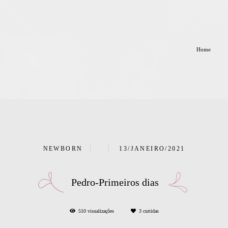
Home
NEWBORN
13/JANEIRO/2021
Pedro-Primeiros dias
510
visualizações
3
curtidas