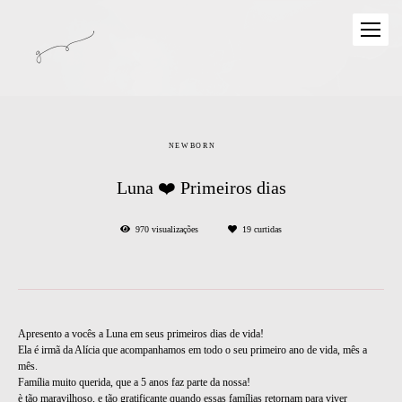
NEWBORN
Luna ❤️ Primeiros dias
970
visualizações
19
curtidas
Apresento a vocês a Luna em seus primeiros dias de vida!
Ela é irmã da Alícia que acompanhamos em todo o seu primeiro ano de vida, mês a
mês.
Família muito querida, que a 5 anos faz parte da nossa!
è tão maravilhoso, e tão gratificante quando essas famílias retornam para viver