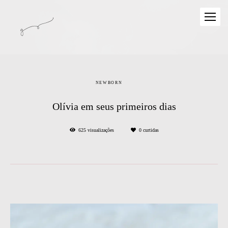
NEWBORN
Olívia em seus primeiros dias
625
visualizações
0
curtidas