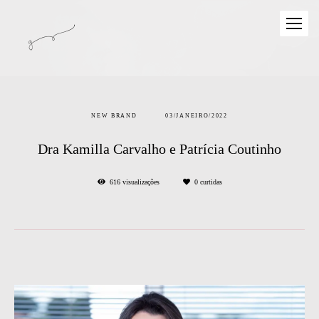
NEW BRAND
03/JANEIRO/2022
Dra Kamilla Carvalho e Patrícia Coutinho
616
visualizações
0
curtidas