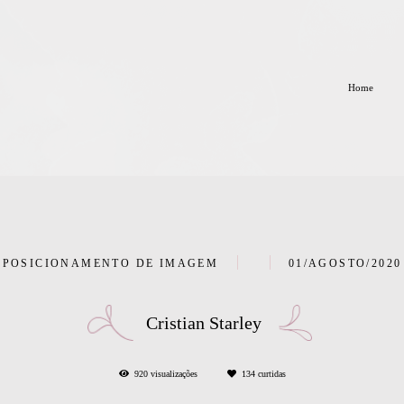
Home
POSICIONAMENTO DE IMAGEM
01/AGOSTO/2020
Cristian Starley
920
visualizações
134
curtidas