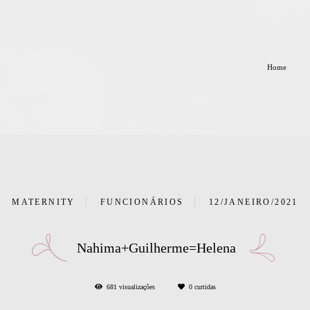
Home
MATERNITY
FUNCIONÁRIOS
12/JANEIRO/2021
Nahima+Guilherme=Helena
681
visualizações
0
curtidas