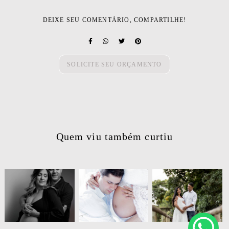
DEIXE SEU COMENTÁRIO, COMPARTILHE!
SOLICITE SEU ORÇAMENTO
Quem viu também curtiu
177
0
691
0
349
0