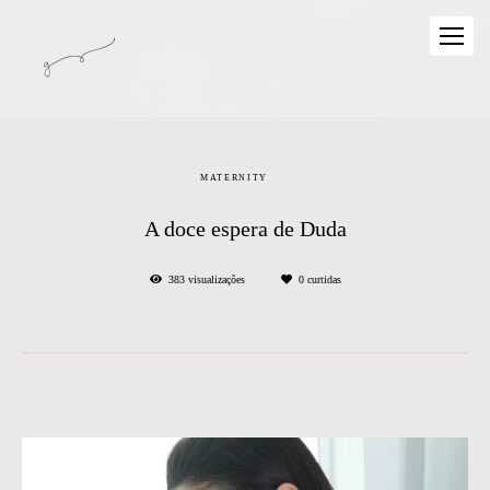
MATERNITY
A doce espera de Duda
383
visualizações
0
curtidas