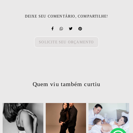
DEIXE SEU COMENTÁRIO, COMPARTILHE!
SOLICITE SEU ORÇAMENTO
Quem viu também curtiu
341
0
170
0
994
0