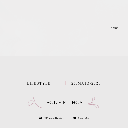
Home
LIFESTYLE
26/MAIO/2026
SOL E FILHOS
150
visualizações
0
curtidas