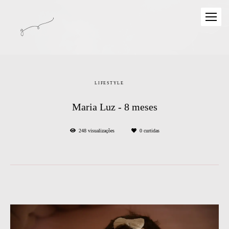
LIFESTYLE
Maria Luz - 8 meses
248
visualizações
0
curtidas