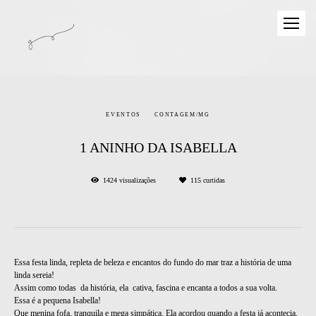
EVENTOS
CONTAGEM/MG
1 ANINHO DA ISABELLA
1424
visualizações
115
curtidas
Essa festa linda, repleta de beleza e encantos do fundo do mar traz a história de uma
linda sereia!
Assim como todas da história, ela cativa, fascina e encanta a todos a sua volta.
Essa é a pequena Isabella!
Que menina fofa, tranquila e mega simpática. Ela acordou quando a festa já acontecia,