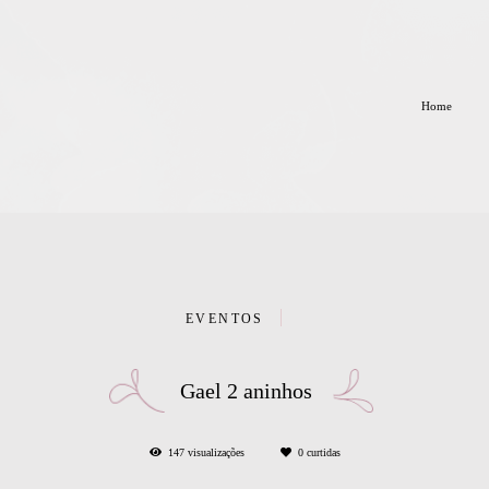
Home
EVENTOS
Gael 2 aninhos
147
visualizações
0
curtidas