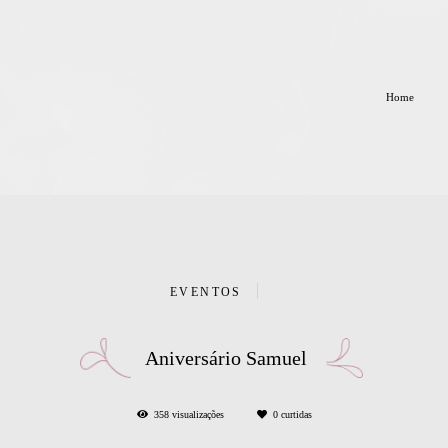
Home
EVENTOS
Aniversário Samuel
358
visualizações
0
curtidas