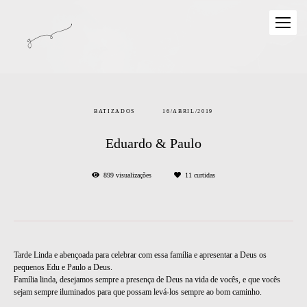
BATIZADOS
16/ABRIL/2019
Eduardo & Paulo
899
visualizações
11
curtidas
Tarde Linda e abençoada para celebrar com essa família e apresentar a Deus os
pequenos Edu e Paulo a Deus.
Família linda, desejamos sempre a presença de Deus na vida de vocês, e que vocês
sejam sempre iluminados para que possam levá-los sempre ao bom caminho.