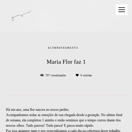
ACOMPANHAMENTO
Maria Flor faz 1
797
visualizações
0
curtidas
Há um ano, uma flor nasceu no nosso jardim.
Acompanhamos todas as emoções de sua chegada desde a gestação. No ultimo final
de semana, ela completou 1 aninho e então sentimos que o tempo correu diante dos
nossos olhos. Tudo passou! Tudo passa! E passa muito rápido.
Por isso amamos tanto e nos especializamos a cada dia na cobertura desse trabalho