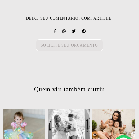
DEIXE SEU COMENTÁRIO, COMPARTILHE!
SOLICITE SEU ORÇAMENTO
Quem viu também curtiu
638
54
889
0
411
0