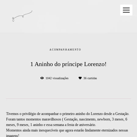
ACOMPANHAMENTO
1 Aninho do príncipe Lorenzo!
1042
visualizações
36
curtidas
Tivemos o privilégio de acompanhar o primeiro aninho do Lorenzo desde a Gestação.
Foram tantos momentos maravilhosos ( Gestação, nascimento, newborn, 3 meses, 6
meses, 9 meses, 1 aninho e essa semana a festa de aniversário.
Momentos ainda mais inesquecíveis que agora estarão lindamente eternizados nessas
imagens!