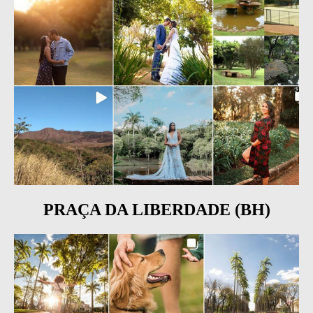
PRAÇA DA LIBERDADE (BH)