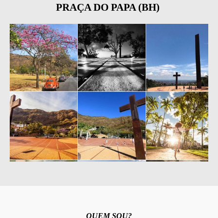
PRAÇA DO PAPA (BH)
QUEM SOU?