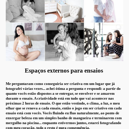
Espaços
externos
para ensaios
Me perguntaram como conseguiria ser criativa em um lugar que já
fotografei várias vezes... achei ótima a pergunta e respondi: a partir do
quanto vocês estão dispostos a se entregar, se envolver e se amarem
durante o ensaio. A criatividade está em tudo que vai acontecer nas
próximas 2 horas de ensaio. O que estão vestindo, o clima, a luz, o meu
olhar que se renova a cada ensaio, então o jogo em ser criativo em cada
ensaio está com vocês. Vocês fluindo eu fluo naturalmente, ao ponto de
enxergar beleza em um simples banho de mangueira e terminarem com
mergulho na piscina... enquanto estivermos juntos, estarei fotografando
com meu coração, todo o resto é pura consequência.