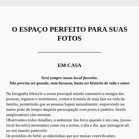
O ESPAÇO PERFEITO PARA SUAS
FOTOS
EM CASA
Será sempre nosso local favorito.
Não precisa ser grande, nem luxuosa, basta ter história de vida e amor.
Na fotografia lifestyle a nossa principal missão transmitir a energia das
pessoas, registrar o sentimento, contar a história de uma fase na vida da
família, permitindo que as pessoas hajam naturalmente, esquecendo na
maior parte do tempo daquela preocupação com poses e padrões. Sendo
simplesmente elas mesmas.
Observamos todos detalhes, o ambiente das fotos quando é em casa, (nosso
local favorito) mostramos como era a rotina, o dia a dia que interagem ali
no seu mundo particular.
Os pezinhos do bebê, as mãozinhas que por muitas vezes ficamos