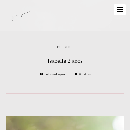
LIFESTYLE
Isabelle 2 anos
341
visualizações
0
curtidas