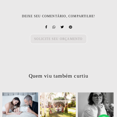
DEIXE SEU COMENTÁRIO, COMPARTILHE!
SOLICITE SEU ORÇAMENTO
Quem viu também curtiu
376
0
298
0
136
0